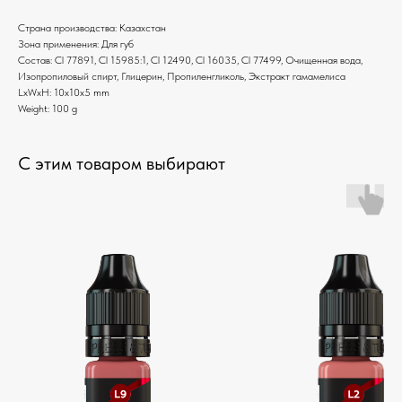
Страна производства: Казахстан
Зона применения: Для губ
Состав: Cl 77891, Cl 15985:1, Cl 12490, Cl 16035, Cl 77499, Очищенная вода,
Изопропиловый спирт, Глицерин, Пропиленгликоль, Экстракт гамамелиса
LxWxH: 10x10x5 mm
Weight: 100 g
С этим товаром выбирают